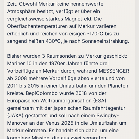
Zeit. Obwohl Merkur keine nennenswerte
Atmosphäre besitzt, verfügt er über ein
vergleichsweise starkes Magnetfeld. Die
Oberflächentemperaturen auf Merkur variieren
erheblich und reichen von eisigen -170°C bis zu
sengend heißen 430°C, je nach Sonneneinstrahlung.
Bisher wurden 3 Raumsonden zu Merkur geschickt:
Mariner 10 in den 1970er Jahren führte drei
Vorbeiflüge an Merkur durch, während MESSENGER
ab 2008 mehrere Vorbeiflüge absolvierte und von
2011 bis 2015 in einer Umlaufbahn um den Planeten
kreiste. BepiColombo wurde 2018 von der
Europäischen Weltraumorganisation (ESA)
gemeinsam mit der japanischen Raumfahrtagentur
(JAXA) gestartet und soll nach einem Swingby-
Manöver an der Venus 2025 in die Umlaufbahn um
Merkur eintreten. Es handelt sich dabei um eine
komplexe Mission, die aus zwei separaten