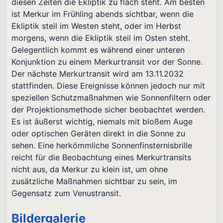
diesen Zeiten die Ekliptik zu flach steht. Am besten
ist Merkur im Frühling abends sichtbar, wenn die
Ekliptik steil im Westen steht, oder im Herbst
morgens, wenn die Ekliptik steil im Osten steht.
Gelegentlich kommt es während einer unteren
Konjunktion zu einem Merkurtransit vor der Sonne.
Der nächste Merkurtransit wird am 13.11.2032
stattfinden. Diese Ereignisse können jedoch nur mit
speziellen Schutzmaßnahmen wie Sonnenfiltern oder
der Projektionsmethode sicher beobachtet werden.
Es ist äußerst wichtig, niemals mit bloßem Auge
oder optischen Geräten direkt in die Sonne zu
sehen. Eine herkömmliche Sonnenfinsternisbrille
reicht für die Beobachtung eines Merkurtransits
nicht aus, da Merkur zu klein ist, um ohne
zusätzliche Maßnahmen sichtbar zu sein, im
Gegensatz zum Venustransit.
Bildergalerie