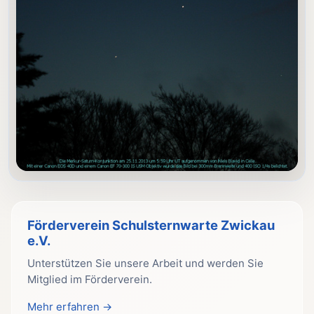
Förderverein Schulsternwarte Zwickau
e.V.
Unterstützen Sie unsere Arbeit und werden Sie
Mitglied im Förderverein.
Mehr erfahren →