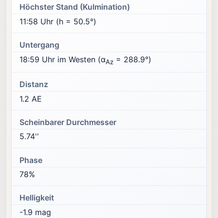
Höchster Stand (Kulmination)
11:58 Uhr (h = 50.5°)
Untergang
18:59 Uhr im Westen (α
= 288.9°)
Az
Distanz
1.2 AE
Scheinbarer Durchmesser
5.74''
Phase
78%
Helligkeit
-1.9 mag