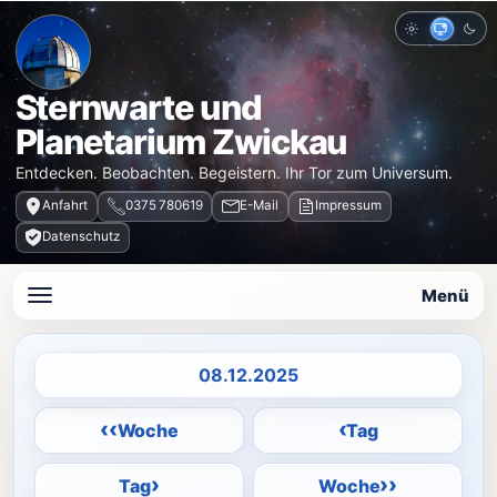
Hell
Auto
Dun
Sternwarte und
Planetarium Zwickau
Entdecken. Beobachten. Begeistern. Ihr Tor zum Universum.
Anfahrt
0375 780619
E-Mail
Impressum
Datenschutz
Menü
Datum auswählen
‹‹
‹
Woche
Tag
›
››
Tag
Woche