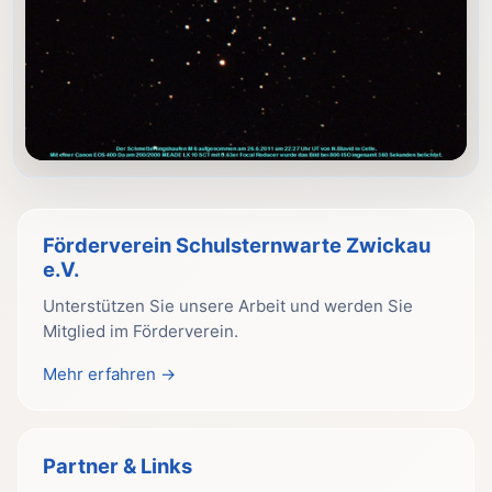
Förderverein Schulsternwarte Zwickau
e.V.
Unterstützen Sie unsere Arbeit und werden Sie
Mitglied im Förderverein.
Mehr erfahren →
Partner & Links