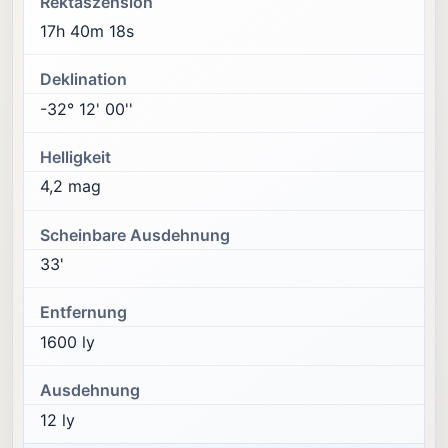
Rektaszension
17h 40m 18s
Deklination
-32° 12' 00''
Helligkeit
4,2 mag
Scheinbare Ausdehnung
33'
Entfernung
1600 ly
Ausdehnung
12 ly