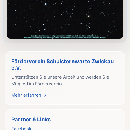
Förderverein Schulsternwarte Zwickau
e.V.
Unterstützen Sie unsere Arbeit und werden Sie
Mitglied im Förderverein.
Mehr erfahren →
Partner & Links
Facebook