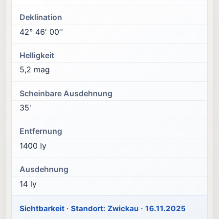
Deklination
42° 46' 00''
Helligkeit
5,2 mag
Scheinbare Ausdehnung
35'
Entfernung
1400 ly
Ausdehnung
14 ly
Sichtbarkeit · Standort: Zwickau · 16.11.2025