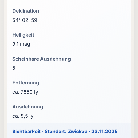
Deklination
54° 02' 59''
Helligkeit
9,1 mag
Scheinbare Ausdehnung
5'
Entfernung
ca. 7650 ly
Ausdehnung
ca. 5,5 ly
Sichtbarkeit · Standort: Zwickau · 23.11.2025