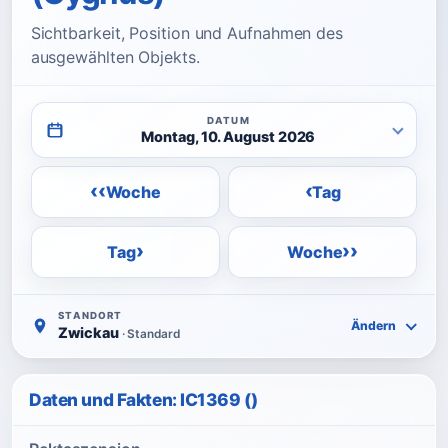
Sichtbarkeit, Position und Aufnahmen des
ausgewählten Objekts.
DATUM
Montag, 10. August 2026
‹‹
‹
Woche
Tag
›
››
Tag
Woche
STANDORT
Ändern
Zwickau
· Standard
Daten und Fakten: IC1369 ()