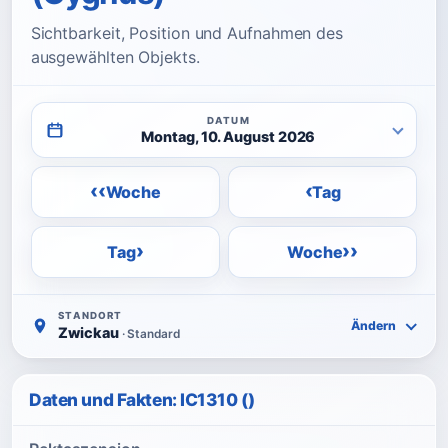
Sichtbarkeit, Position und Aufnahmen des
ausgewählten Objekts.
DATUM
Montag, 10. August 2026
‹‹
‹
Woche
Tag
›
››
Tag
Woche
STANDORT
Ändern
Zwickau
· Standard
Daten und Fakten: IC1310 ()