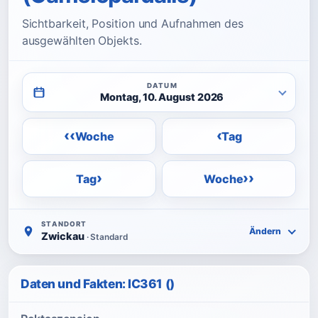
Sichtbarkeit, Position und Aufnahmen des
ausgewählten Objekts.
DATUM
Montag, 10. August 2026
‹‹
‹
Woche
Tag
›
››
Tag
Woche
STANDORT
Ändern
Zwickau
· Standard
Daten und Fakten: IC361 ()