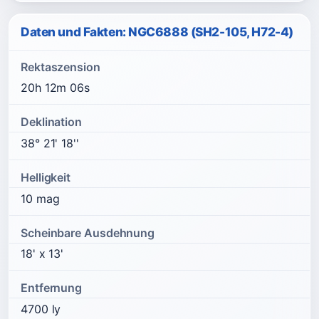
Daten und Fakten: NGC6888 (SH2-105, H72-4)
Rektaszension
20h 12m 06s
Deklination
38° 21' 18''
Helligkeit
10 mag
Scheinbare Ausdehnung
18' x 13'
Entfernung
4700 ly