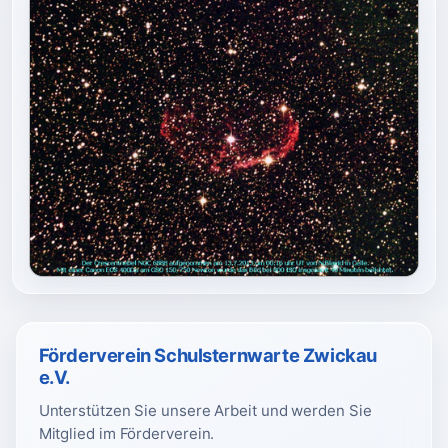
Förderverein Schulsternwarte Zwickau
e.V.
Unterstützen Sie unsere Arbeit und werden Sie
Mitglied im Förderverein.