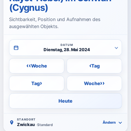
(Cygnus)
Sichtbarkeit, Position und Aufnahmen des
ausgewählten Objekts.
DATUM
Dienstag, 28. Mai 2024
‹‹
‹
Woche
Tag
›
››
Tag
Woche
Heute
STANDORT
Ändern
Zwickau
· Standard