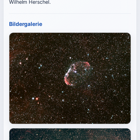
Wilhelm Herschel.
Bildergalerie