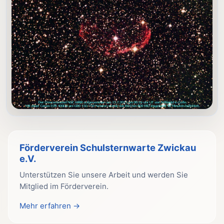
Förderverein Schulsternwarte Zwickau
e.V.
Unterstützen Sie unsere Arbeit und werden Sie
Mitglied im Förderverein.
Mehr erfahren →