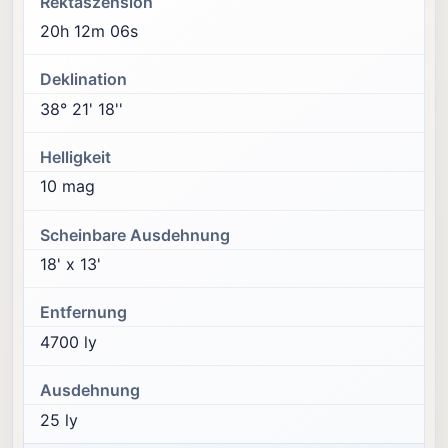
Rektaszension
20h 12m 06s
Deklination
38° 21' 18''
Helligkeit
10 mag
Scheinbare Ausdehnung
18' x 13'
Entfernung
4700 ly
Ausdehnung
25 ly