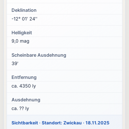
Deklination
-12° 01' 24''
Helligkeit
9,0 mag
Scheinbare Ausdehnung
39'
Entfernung
ca. 4350 ly
Ausdehnung
ca. ?? ly
Sichtbarkeit · Standort: Zwickau · 18.11.2025