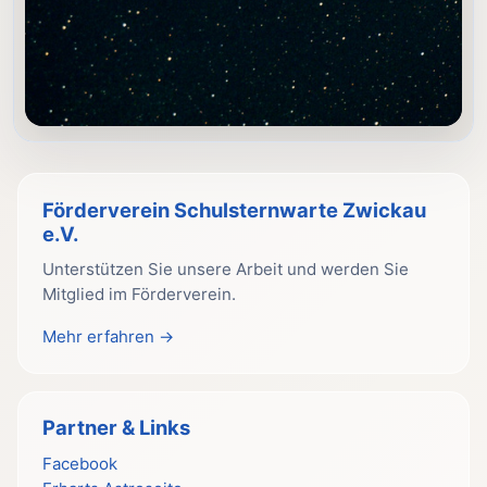
Förderverein Schulsternwarte Zwickau
e.V.
Unterstützen Sie unsere Arbeit und werden Sie
Mitglied im Förderverein.
Mehr erfahren →
Partner & Links
Facebook