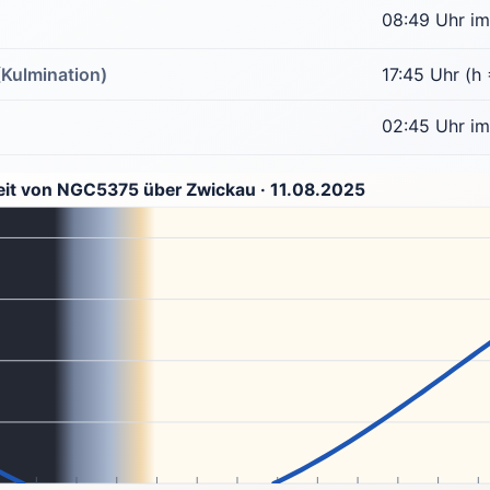
08:49 Uhr im
(Kulmination)
17:45 Uhr (h 
02:45 Uhr i
eit von NGC5375 über Zwickau · 11.08.2025