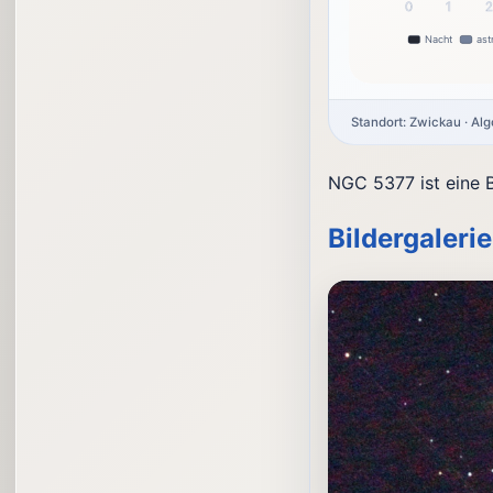
0
1
Nacht
as
Standort: Zwickau · Al
NGC 5377 ist eine 
Bildergalerie