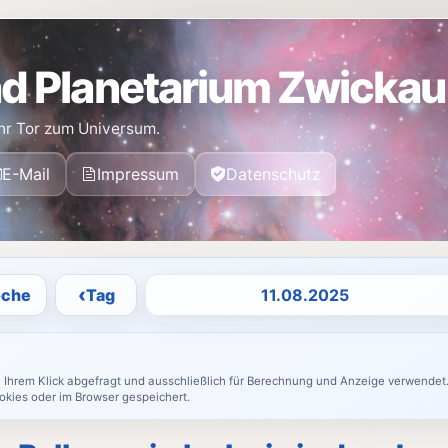
d Planetarium Zwickau
hr Tor zum Universum.
E-Mail
Impressum
Datenschutz
Datum auswählen
‹
che
Tag
h Ihrem Klick abgefragt und ausschließlich für Berechnung und Anzeige verwendet.
okies oder im Browser gespeichert.