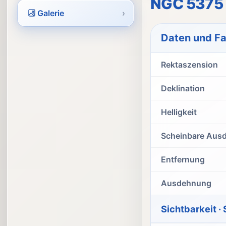
NGC 5375 -
Galerie
›
Daten und F
Rektaszension
Deklination
Helligkeit
Scheinbare Aus
Entfernung
Ausdehnung
Sichtbarkeit ·